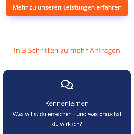
Mehr zu unseren Leistungen erfahren
In 3 Schritten zu mehr Anfragen
Kennenlernen
Was willst du erreichen - und was brauchst
du wirklich?