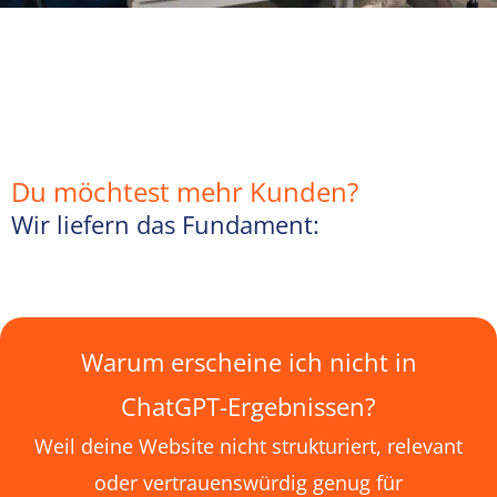
Du möchtest mehr Kunden?
Wir liefern das Fundament:
Warum erscheine ich nicht in
ChatGPT-Ergebnissen?
Weil deine Website nicht strukturiert, relevant
oder vertrauenswürdig genug für