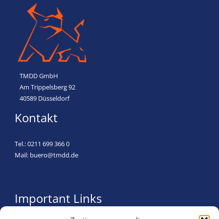
TMDD GmbH
Am Trippelsberg 92
40589 Düsseldorf
Kontakt
Tel.:
0211 699 366 0
Mail:
buero@tmdd.de
Important Links