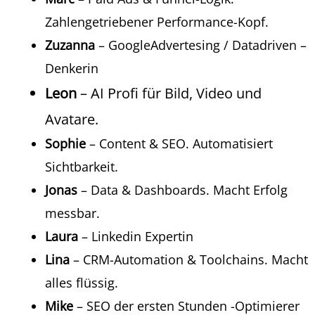
Zahlengetriebener Performance-Kopf.
Zuzanna
– GoogleAdvertesing / Datadriven –
Denkerin
Leon
– AI Profi für Bild, Video und
Avatare.
Sophie
– Content & SEO. Automatisiert
Sichtbarkeit.
Jonas
– Data & Dashboards. Macht Erfolg
messbar.
Laura
– Linkedin Expertin
Lina
– CRM-Automation
& Toolchains.
Macht
alles flüssig.
Mike
– SEO der ersten Stunden -Optimierer