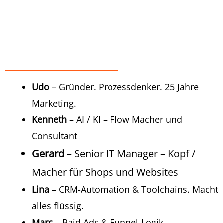
Udo
– Gründer. Prozessdenker. 25 Jahre
Marketing.
Kenneth
– AI / KI – Flow Macher und
Consultant
Gerard
– Senior IT Manager – Kopf /
Macher für Shops und Websites
Lina
– CRM-Automation & Toolchains. Macht
alles flüssig.
Marc
– Paid Ads & Funnel-Logik.