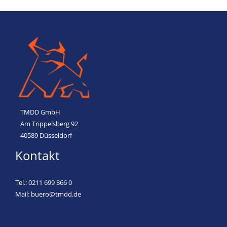
TMDD GmbH
Am Trippelsberg 92
40589 Düsseldorf
Kontakt
Tel.:
0211 699 366 0
Mail:
buero@tmdd.de