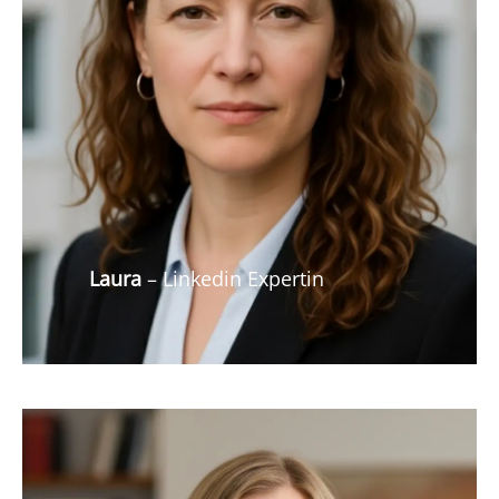
Laura
– Linkedin Expertin