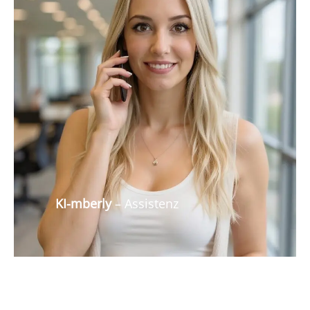
KI-mberly
– Assistenz