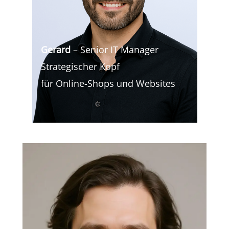
Gerard
– Senior IT Manager
Strategischer Kopf
für Online-Shops und Websites