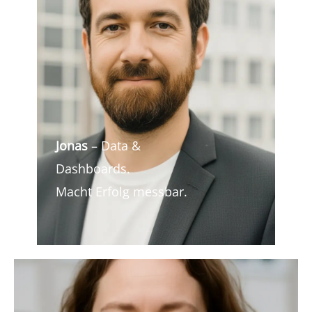
Jonas
– Data &
Dashboards.
Macht Erfolg messbar.