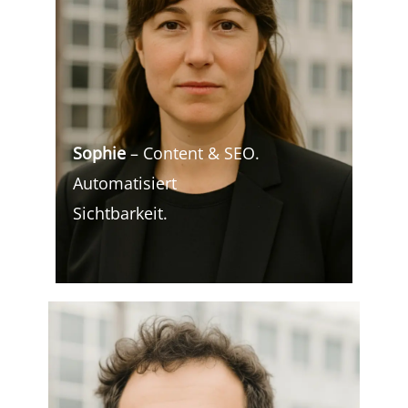
Sophie
– Content & SEO.
Automatisiert
Sichtbarkeit.