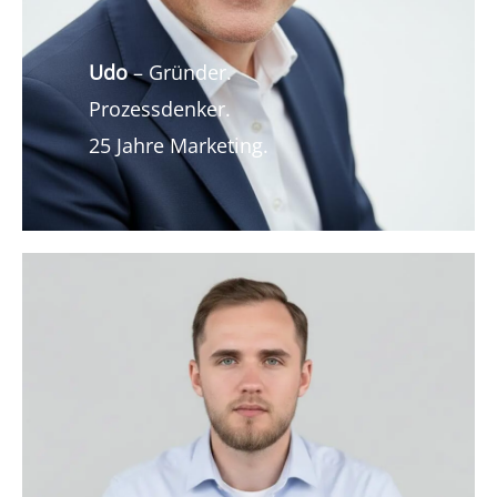
Udo
– Gründer.
Prozessdenker.
25 Jahre Marketing.