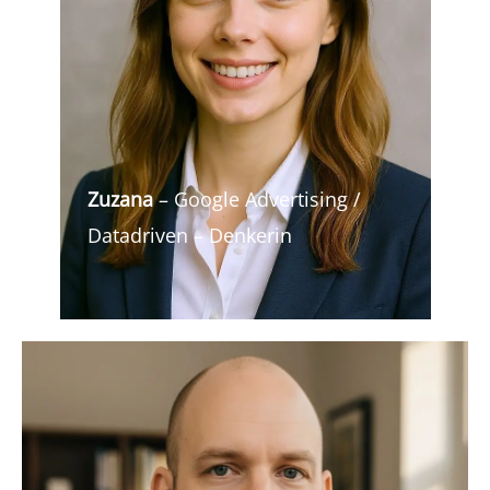
Zuzana
– Google Advertising /
Datadriven – Denkerin