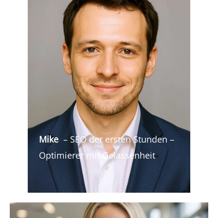
Mike
– SEO der ersten Stunden –
Optimierer mit Gelassenheit