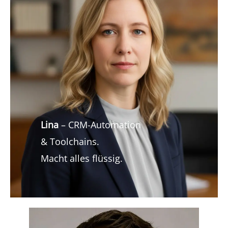
Lina
– CRM-Automation
& Toolchains.
Macht alles flüssig.