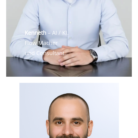
Kenneth
– AI / KI.
Flow Macher
und Consultant.