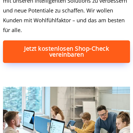
mit unseren intelligenten Solutions zu verbessern
und neue Potentiale zu schaffen. Wir wollen
Kunden mit Wohlfühlfaktor – und das am besten
für alle.
Jetzt kostenlosen Shop-Check
vereinbaren