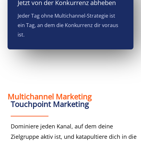
Jetzt von der Konkurrenz abheben
Jeder Tag ohne Multichannel-Strategie ist
ein Tag, an dem die Konkurrenz dir voraus
ist.
Multichannel Marketing
Touchpoint Marketing
Dominiere jeden Kanal, auf dem deine
Zielgruppe aktiv ist, und katapultiere dich in die