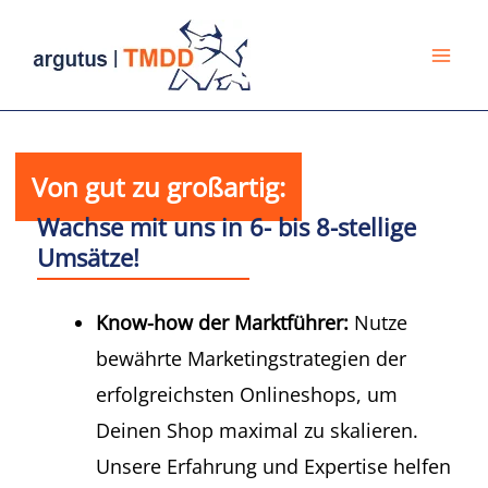
Zum
Mai
Inhalt
Me
springen
Von gut zu großartig:
Wachse mit uns in 6- bis 8-stellige
Umsätze!
Know-how der Marktführer:
Nutze
bewährte Marketingstrategien der
erfolgreichsten Onlineshops, um
Deinen Shop maximal zu skalieren.
Unsere Erfahrung und Expertise helfen