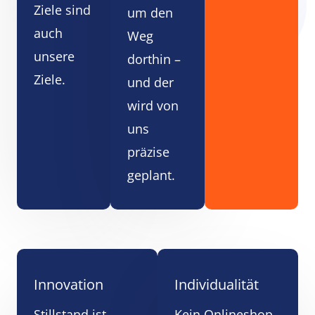
Ziele sind
um den
auch
Weg
unsere
dorthin –
Ziele.
und der
wird von
uns
präzise
geplant.
Innovation​
Individualität
Stillstand ist
Kein Onlineshop