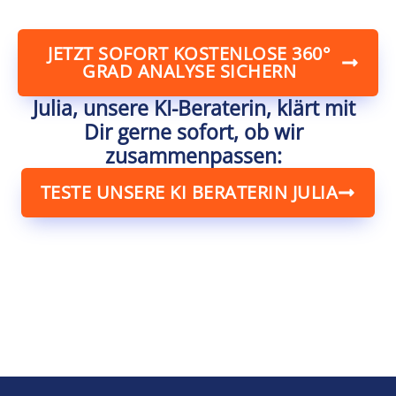
JETZT SOFORT KOSTENLOSE 360°
GRAD ANALYSE SICHERN
Julia, unsere KI-Beraterin, klärt mit
Dir gerne sofort, ob wir
zusammenpassen:
TESTE UNSERE KI BERATERIN JULIA