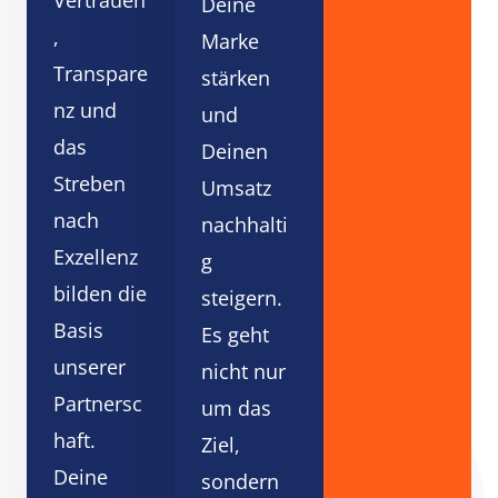
Deine
,
Marke
Transpare
stärken
nz und
und
das
Deinen
Streben
Umsatz
nach
nachhalti
Exzellenz
g
bilden die
steigern.
Basis
Es geht
unserer
nicht nur
Partnersc
um das
haft.
Ziel,
Deine
sondern