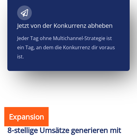
Jetzt von der Konkurrenz abheben
Jeder Tag ohne Multichannel-Strategie ist
ein Tag, an dem die Konkurrenz dir voraus
ist.
Expansion
8-stellige Umsätze generieren mit