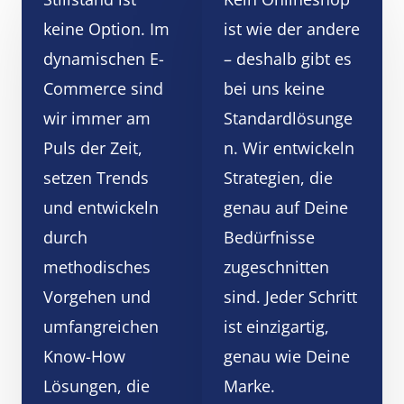
keine Option. Im
ist wie der andere
dynamischen E-
– deshalb gibt es
Commerce sind
bei uns keine
wir immer am
Standardlösunge
Puls der Zeit,
n. Wir entwickeln
setzen Trends
Strategien, die
und entwickeln
genau auf Deine
durch
Bedürfnisse
methodisches
zugeschnitten
Vorgehen und
sind. Jeder Schritt
umfangreichen
ist einzigartig,
Know-How
genau wie Deine
Lösungen, die
Marke.