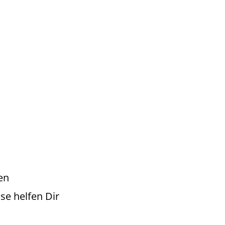
en
se helfen Dir