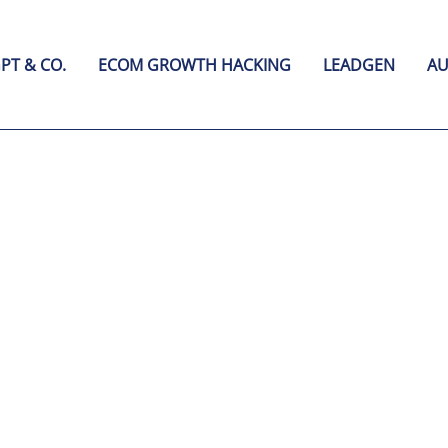
PT & CO.
ECOM GROWTH HACKING
LEADGEN
A