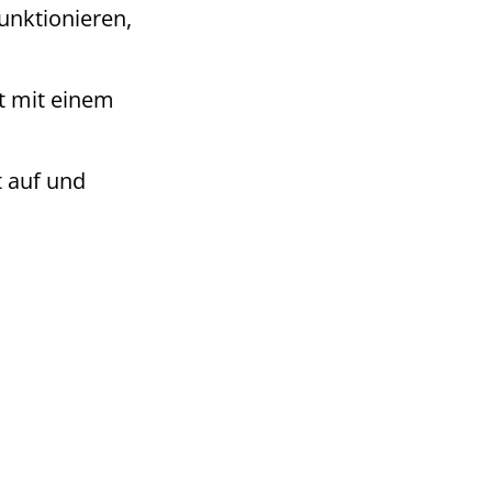
unktionieren,
t mit einem
t auf und