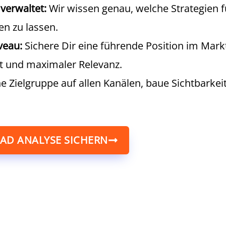
verwaltet:
Wir wissen genau, welche Strategien f
n zu lassen.
veau:
Sichere Dir eine führende Position im Mark
t und maximaler Relevanz.
e Zielgruppe auf allen Kanälen, baue Sichtbarkei
RAD ANALYSE SICHERN