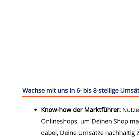
Von gut zu großartig:
Wachse mit uns in 6- bis 8-stellige Umsät
Know-how der Marktführer:
Nutze 
Onlineshops, um Deinen Shop maxi
dabei, Deine Umsätze nachhaltig z